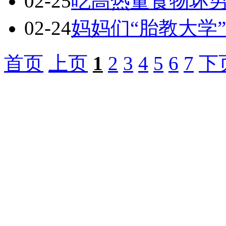
02-25
吃高热量食物坏
02-24
妈妈们“胎教大学
首页
上页
1
2
3
4
5
6
7
下