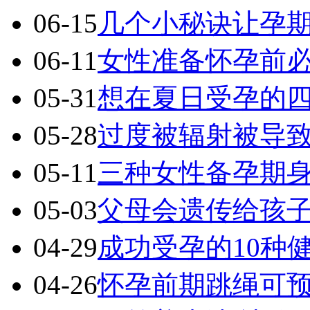
06-15
几个小秘诀让孕
06-11
女性准备怀孕前
05-31
想在夏日受孕的
05-28
过度被辐射被导
05-11
三种女性备孕期
05-03
父母会遗传给孩
04-29
成功受孕的10种
04-26
怀孕前期跳绳可