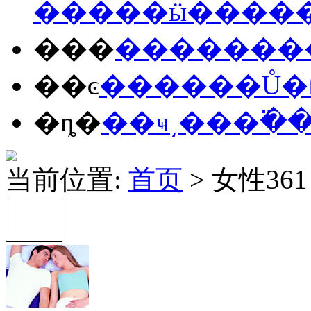
����
�ӹ�
���
���
����
���
��ͼ
����
��Ů
�
�ȵ�
��ҹ
͵��
�߳�
当前位置:
首页
> 女性361