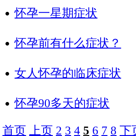
怀孕一星期症状
怀孕前有什么症状？
女人怀孕的临床症状
怀孕90多天的症状
首页
上页
2
3
4
5
6
7
8
下