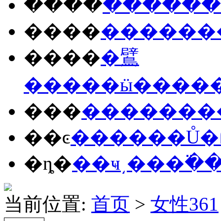
����
����
��
����
����
��
����
�鷿
����
�ӹ�
���
���
����
���
��ͼ
����
��Ů
�
�ȵ�
��ҹ
͵��
�߳�
当前位置:
首页
>
女性361