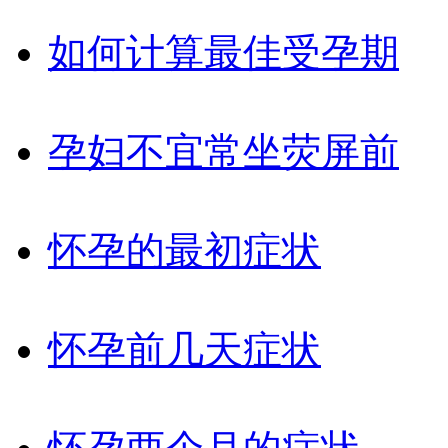
如何计算最佳受孕期
孕妇不宜常坐荧屏前
怀孕的最初症状
怀孕前几天症状