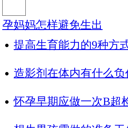
孕妈妈怎样避免生出
提高生育能力的9种方
造影剂在体内有什么负
怀孕早期应做一次B超