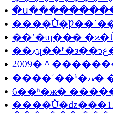
�ս���������
����Ů�Ƿ��ʹ�
��ʽ�ɰ��̷� �ϰ
��
2009�＾������
����ʾ��ʱ�ж̷�