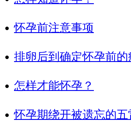
怀孕前注意事项
排卵后到确定怀孕前的
怎样才能怀孕？
怀孕期绕开被遗忘的五