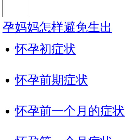
孕妈妈怎样避免生出
怀孕初症状
怀孕前期症状
怀孕前一个月的症状