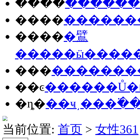
����
����
��
����
����
��
����
�鷿
����
�ӹ�
���
���
����
���
��ͼ
����
��Ů
�
�ȵ�
��ҹ
͵��
�߳�
当前位置:
首页
>
女性361