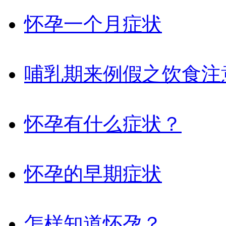
怀孕一个月症状
哺乳期来例假之饮食注
怀孕有什么症状？
怀孕的早期症状
怎样知道怀孕？