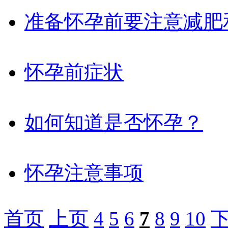
准备怀孕前要注意减肥
怀孕前症状
如何知道是否怀孕？
怀孕注意事项
首页
上页
4
5
6
7
8
9
10