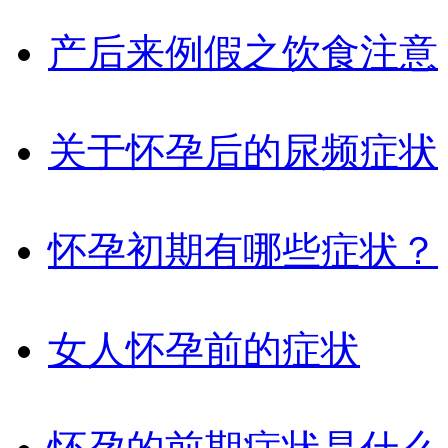
产后来例假之饮食注意
关于怀孕后的尿频症状
怀孕初期有哪些症状？
女人怀孕前的症状