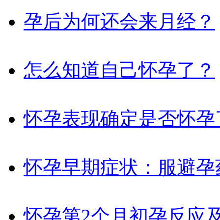
孕后为何还会来月经？
怎么知道自己怀孕了？
怀孕表现确定是否怀孕
怀孕早期症状：服避孕
怀孕第2个月初孕反应