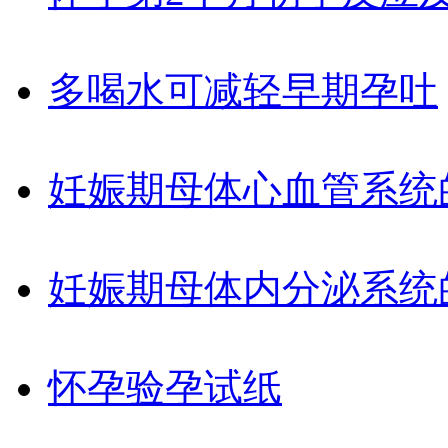
多喝水可减轻早期孕吐
妊娠期母体心血管系统
妊娠期母体内分泌系统
怀孕验孕试纸