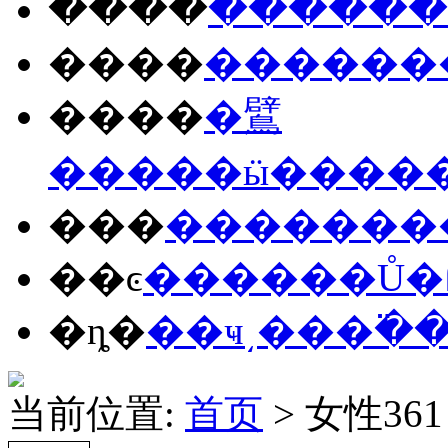
����
����
��
����
����
��
����
�鷿
����
�ӹ�
���
���
����
���
��ͼ
����
��Ů
�
�ȵ�
��ҹ
͵��
�߳�
当前位置:
首页
> 女性361