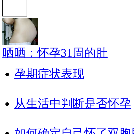
晒晒：怀孕31周的肚
孕期症状表现
从生活中判断是否怀孕
如何确定自己怀了双胞