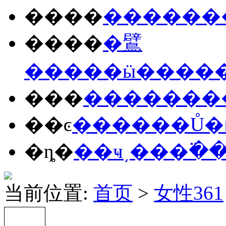
����
����
��
����
�鷿
����
�ӹ�
���
���
����
���
��ͼ
����
��Ů
�
�ȵ�
��ҹ
͵��
�߳�
当前位置:
首页
>
女性361