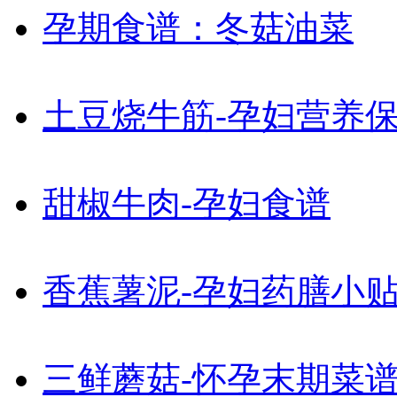
孕期食谱：冬菇油菜
土豆烧牛筋-孕妇营养
甜椒牛肉-孕妇食谱
香蕉薯泥-孕妇药膳小
三鲜蘑菇-怀孕末期菜