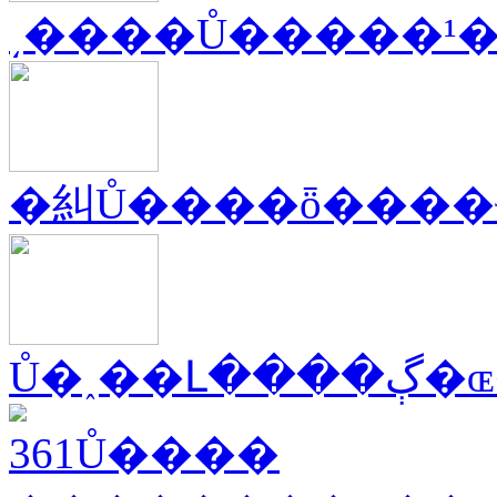
͵����Ů�����¹
�糾Ů����ȫ����
Ů�˰��Լ