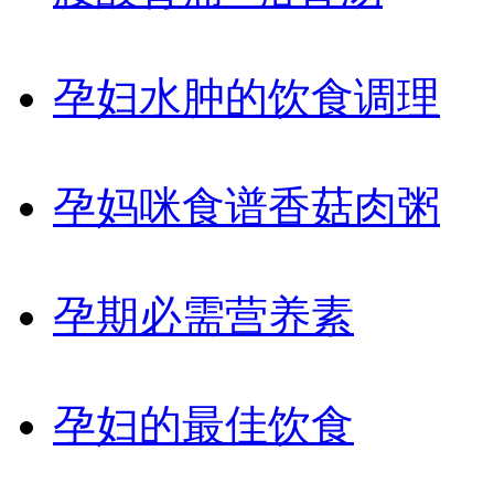
孕妇水肿的饮食调理
孕妈咪食谱香菇肉粥
孕期必需营养素
孕妇的最佳饮食