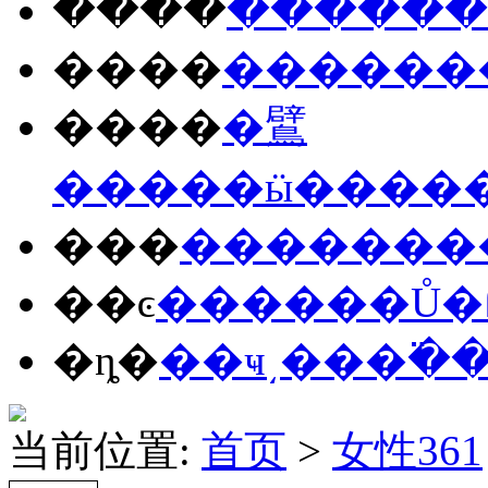
����
����
��
����
����
��
����
�鷿
����
�ӹ�
���
���
����
���
��ͼ
����
��Ů
�
�ȵ�
��ҹ
͵��
�߳�
当前位置:
首页
>
女性361