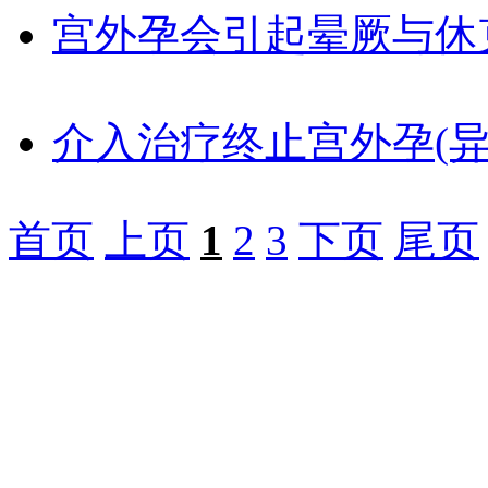
宫外孕会引起晕厥与休
介入治疗终止宫外孕(异
首页
上页
1
2
3
下页
尾页