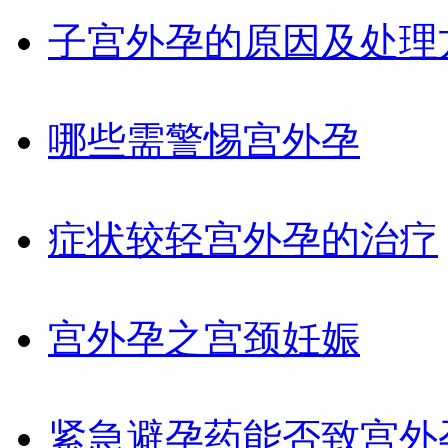
子宫外孕的原因及处理
哪些需警惕宫外孕
症状较轻宫外孕的治疗
宫外孕之宫颈妊娠
紧急避孕药能否致宫外