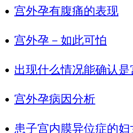
宫外孕有腹痛的表现
宫外孕－如此可怕
出现什么情况能确认是
宫外孕病因分析
患子宫内膜异位症的妇