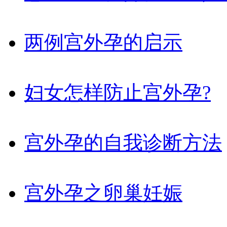
两例宫外孕的启示
妇女怎样防止宫外孕?
宫外孕的自我诊断方法
宫外孕之卵巢妊娠