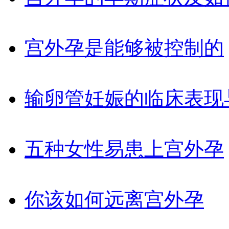
宫外孕是能够被控制的
输卵管妊娠的临床表现
五种女性易患上宫外孕
你该如何远离宫外孕