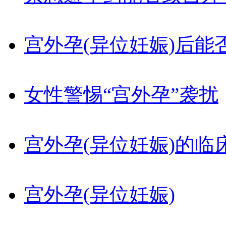
宫外孕(异位妊娠)后能
女性警惕“宫外孕”袭扰
宫外孕(异位妊娠)的临
宫外孕(异位妊娠)