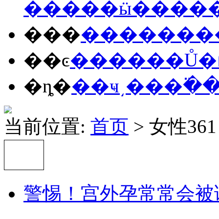
����
�ӹ�
���
���
����
���
��ͼ
����
��Ů
�
�ȵ�
��ҹ
͵��
�߳�
当前位置:
首页
> 女性361
警惕！宫外孕常常会被