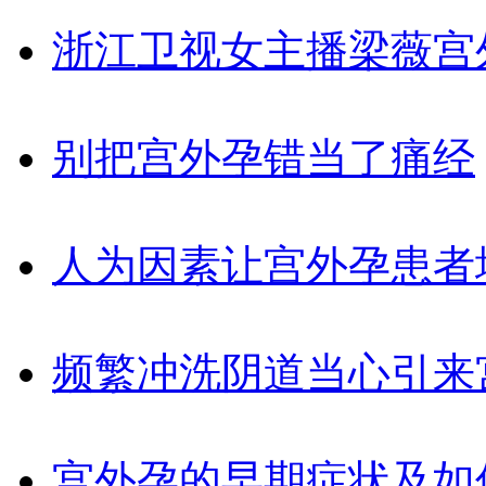
浙江卫视女主播梁薇宫
别把宫外孕错当了痛经
人为因素让宫外孕患者
频繁冲洗阴道当心引来
宫外孕的早期症状及如