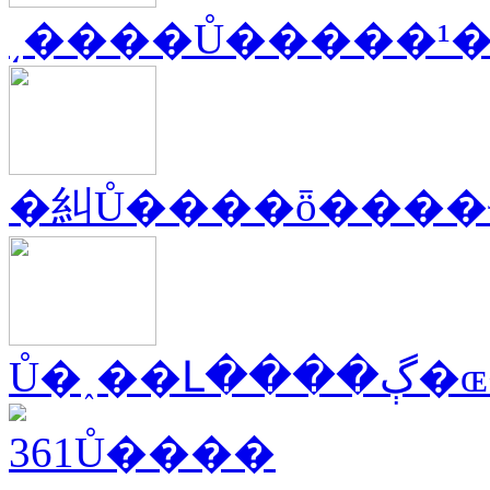
͵����Ů�����¹
�糾Ů����ȫ����
Ů�˰��Լ