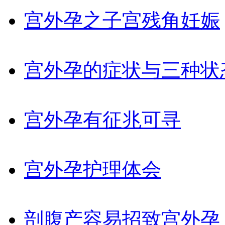
宫外孕之子宫残角妊娠
宫外孕的症状与三种状
宫外孕有征兆可寻
宫外孕护理体会
剖腹产容易招致宫外孕