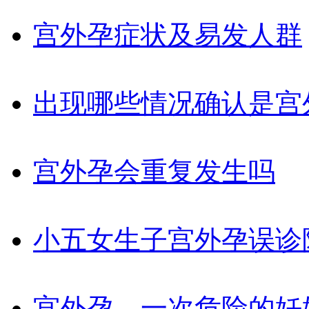
宫外孕症状及易发人群
出现哪些情况确认是宫
宫外孕会重复发生吗
小五女生子宫外孕误诊
宫外孕，一次危险的妊