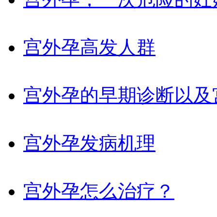
宫外孕高发人群
宫外孕的早期诊断以及
宫外孕发病机理
宫外孕怎么治疗？