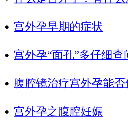
宫外孕早期的症状
宫外孕“面孔”多仔细查
腹腔镜治疗宫外孕能否
宫外孕之腹腔妊娠