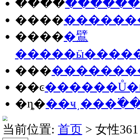
����
����
��
����
����
��
����
�鷿
����
�ӹ�
���
���
����
���
��ͼ
����
��Ů
�
�ȵ�
��ҹ
͵��
�߳�
当前位置:
首页
> 女性361