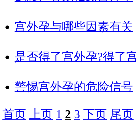
宫外孕与哪些因素有关
是否得了宫外孕?得了
警惕宫外孕的危险信号
首页
上页
1
2
3
下页
尾页