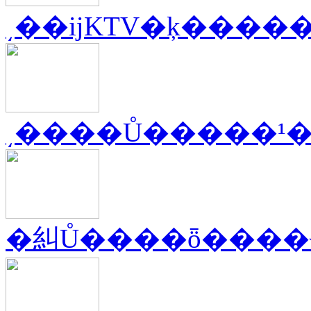
͵��ĳKTV�ķ����
͵����Ů�����¹
�糾Ů����ȫ����