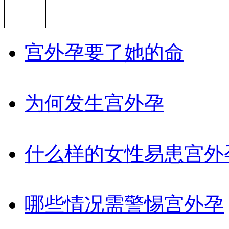
宫外孕要了她的命
为何发生宫外孕
什么样的女性易患宫外
哪些情况需警惕宫外孕