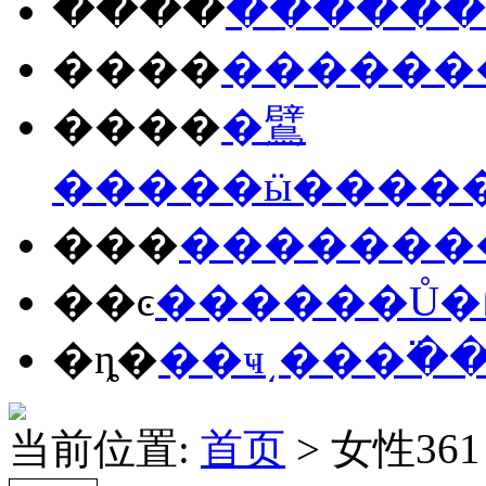
����
����
��
����
����
��
����
�鷿
����
�ӹ�
���
���
����
���
��ͼ
����
��Ů
�
�ȵ�
��ҹ
͵��
�߳�
当前位置:
首页
> 女性361