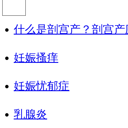
什么是剖宫产？剖宫产
妊娠搔痒
妊娠忧郁症
乳腺炎