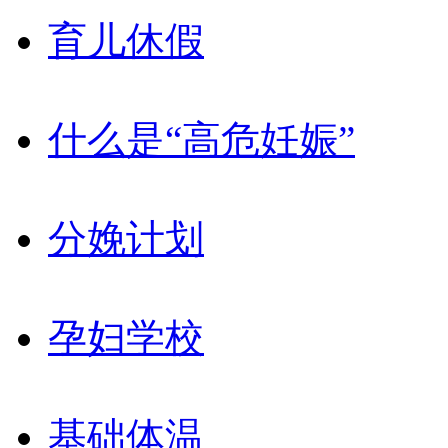
育儿休假
什么是“高危妊娠”
分娩计划
孕妇学校
基础体温