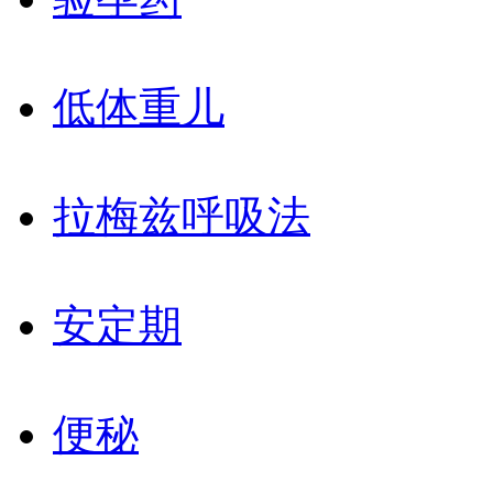
低体重儿
拉梅兹呼吸法
安定期
便秘