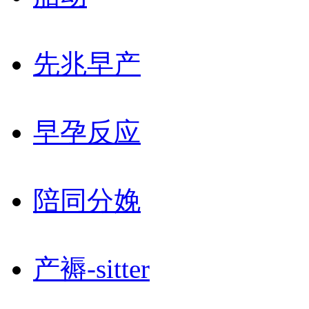
先兆早产
早孕反应
陪同分娩
产褥-sitter