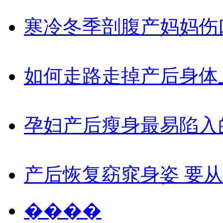
寒冷冬季剖腹产妈妈伤
如何走路走掉产后身体
孕妇产后瘦身最易陷入
产后恢复窈窕身姿 要
����