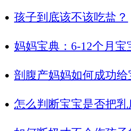
孩子到底该不该吃盐？
妈妈宝典：6-12个月
剖腹产妈妈如何成功给
怎么判断宝宝是否把乳