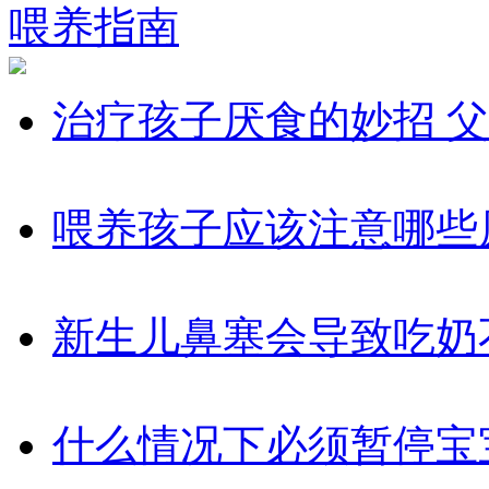
喂养指南
治疗孩子厌食的妙招 
喂养孩子应该注意哪些
新生儿鼻塞会导致吃奶
什么情况下必须暂停宝