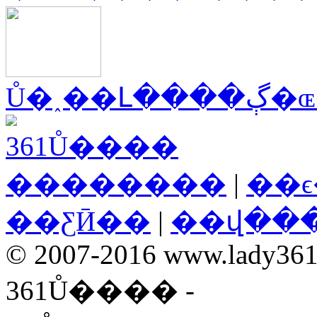
Ů�˰��Լ
��������
|
��
��ƸӢ��
|
��վ��
© 2007-2016 www.lady361.n
361Ů���� -