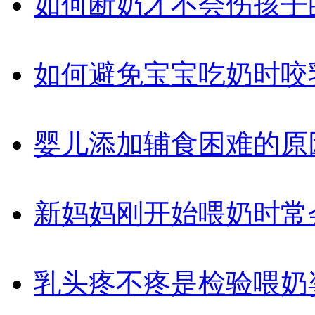
如何断奶才不会伤孩子
如何避免宝宝吃奶时咬
婴儿添加辅食困难的原
新妈妈刚开始喂奶时常
乳头疼不疼是检验喂奶