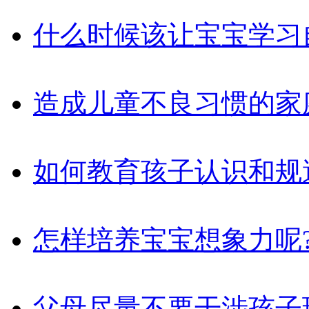
什么时候该让宝宝学习
造成儿童不良习惯的家
如何教育孩子认识和规
怎样培养宝宝想象力呢
父母尽量不要干涉孩子