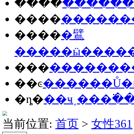
����
����
��
����
����
��
����
�鷿
����
�ӹ�
���
���
����
���
��ͼ
����
��Ů
�
�ȵ�
��ҹ
͵��
�߳�
当前位置:
首页
>
女性361