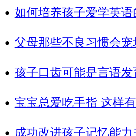
如何培养孩子爱学英语
父母那些不良习惯会宠
孩子口齿可能是言语发
宝宝总爱吃手指 这样
成功改进孩子记忆能力