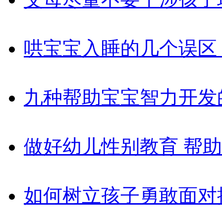
哄宝宝入睡的几个误区
九种帮助宝宝智力开发
做好幼儿性别教育 帮
如何树立孩子勇敢面对