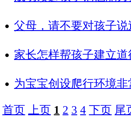
父母，请不要对孩子说
家长怎样帮孩子建立道
为宝宝创设爬行环境非
首页
上页
1
2
3
4
下页
尾