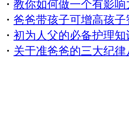
・
教你如何做一个有影响
・
爸爸带孩子可增高孩子
・
初为人父的必备护理知
・
关于准爸爸的三大纪律