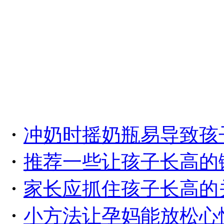
・
冲奶时摇奶瓶易导致孩
・
推荐一些让孩子长高的
・
家长应抓住孩子长高的
・
小方法让孕妈能放松心