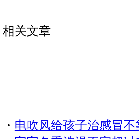
相关文章
・
电吹风给孩子治感冒不