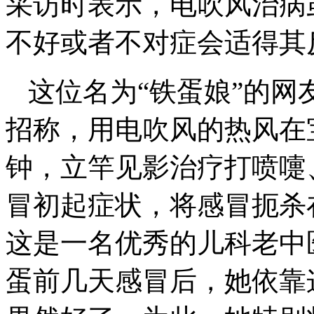
采访时表示，电吹风治病
不好或者不对症会适得其
这位名为“铁蛋娘”的
招称，用电吹风的热风在
钟，立竿见影治疗打喷嚏
冒初起症状，将感冒扼杀
这是一名优秀的儿科老中
蛋前几天感冒后，她依靠