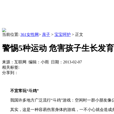
当前位置:
361女性网
>
亲子
>
宝宝呵护
> 正文
警惕5种运动 危害孩子生长发育
来源：互联网 编辑：小雨 日期：2013-02-07
相关标签:
分享到：
不宜常玩“斗鸡”
我国许多地方广泛流行“斗鸡”游戏：空闲时一群小朋友像公
其实，这是一种容易伤害身体的游戏，一不小心就会造成