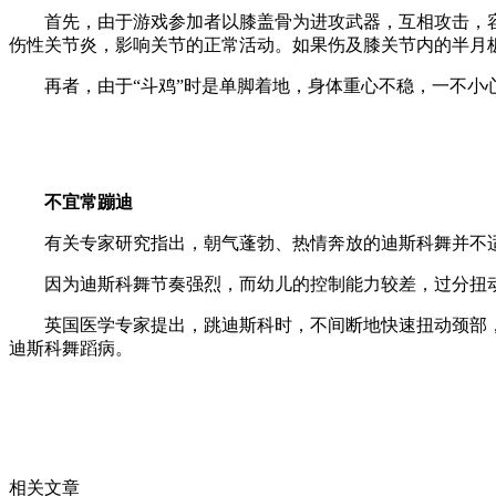
首先，由于游戏参加者以膝盖骨为进攻武器，互相攻击，容
伤性关节炎，影响关节的正常活动。如果伤及膝关节内的半月
再者，由于“斗鸡”时是单脚着地，身体重心不稳，一不小心
不宜常蹦迪
有关专家研究指出，朝气蓬勃、热情奔放的迪斯科舞并不
因为迪斯科舞节奏强烈，而幼儿的控制能力较差，过分扭动
英国医学专家提出，跳迪斯科时，不间断地快速扭动颈部，
迪斯科舞蹈病。
相关文章