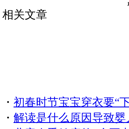
相关文章
・
初春时节宝宝穿衣要“下
・
解读是什么原因导致婴