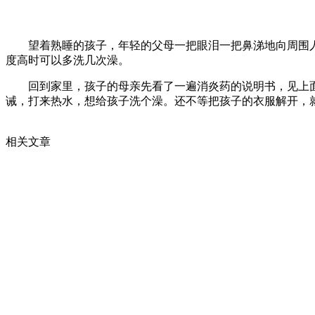
望着熟睡的孩子，年轻的父母一把眼泪一把鼻涕地向周围人
度高时可以多洗几次澡。
回到家里，孩子的母亲先看了一遍消炎药的说明书，见上面写
诫，打来热水，想给孩子洗个澡。还不等把孩子的衣服解开，就
相关文章