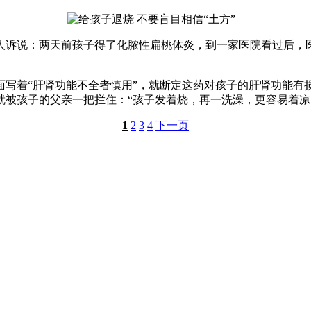
诉说：两天前孩子得了化脓性扁桃体炎，到一家医院看过后，医
着“肝肾功能不全者慎用”，就断定这药对孩子的肝肾功能有
被孩子的父亲一把拦住：“孩子发着烧，再一洗澡，更容易着凉
1
2
3
4
下一页