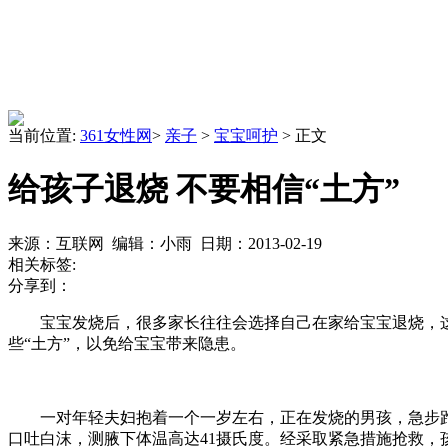
当前位置:
361女性网
>
亲子
>
宝宝呵护
> 正文
给孩子退烧 不要相信“土方”
来源：互联网 编辑：小雨 日期：2013-02-19
相关标签:
分享到：
宝宝发烧后，很多家长往往会选择自己在家给宝宝退烧，这其
些“土方”，以免给宝宝带来隐患。
一对年轻夫妇抱着一个一岁左右，正在发烧的男孩，急步跑
口吐白沫，测腋下体温高达41摄氏度。经采取紧急措施抢救，