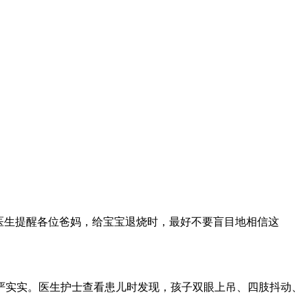
医生提醒各位爸妈，给宝宝退烧时，最好不要盲目地相信这
实实。医生护士查看患儿时发现，孩子双眼上吊、四肢抖动、