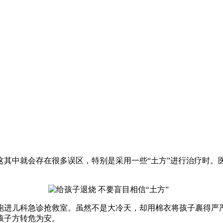
中就会存在很多误区，特别是采用一些“土方”进行治疗时。
进儿科急诊抢救室。虽然不是大冷天，却用棉衣将孩子裹得严严
孩子方转危为安。