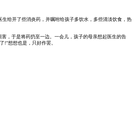
生给开了些消炎药，并嘱咐给孩子多饮水，多些清淡饮食，热
损害，于是将药扔至一边。一会儿，孩子的母亲想起医生的告
了!”想想也是，只好作罢。