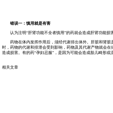
错误一：慎用就是有害
认为注明“肝肾功能不全者慎用”的药就会造成肝肾功能损害
药物在体内发挥作用后，须经代谢排出体外。肝脏和肾脏是重
时，药物的代谢和排泄会受到影响，药物及其代谢产物就会在
造成损害。有的药“孕妇忌服”，是因为可能会造成胎儿畸形或
相关文章