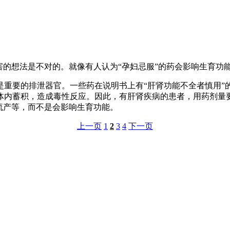
的想法是不对的。就像有人认为“孕妇忌服”的药会影响生育功
要的排泄器官。一些药在说明书上有“肝肾功能不全者慎用”
体内蓄积，造成毒性反应。因此，有肝肾疾病的患者，用药剂量
流产等，而不是会影响生育功能。
上一页
1
2
3
4
下一页