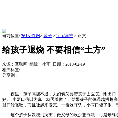
当前位置:
361女性网
>
亲子
>
宝宝呵护
> 正文
给孩子退烧 不要相信“土方”
来源：互联网 编辑：小雨 日期：2013-02-19
相关标签:
分享到：
夜里，孩子高烧不退，夫妇俩又要带孩子去医院。刚出门，碰
好。”小两口信以为真，就照着做了。结果孩子的体温越捂越
就开始呕吐，而且吐起来没完。一看这阵势，小两口傻了眼。
这个孩子从发烧到病重，做父母的没少想办法，可是最终事