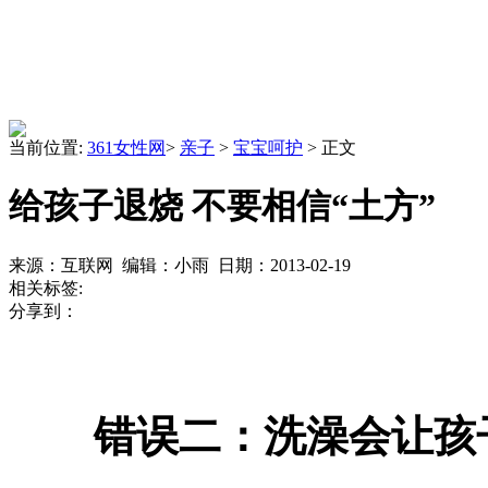
当前位置:
361女性网
>
亲子
>
宝宝呵护
> 正文
给孩子退烧 不要相信“土方”
来源：互联网 编辑：小雨 日期：2013-02-19
相关标签:
分享到：
错误二：洗澡会让孩