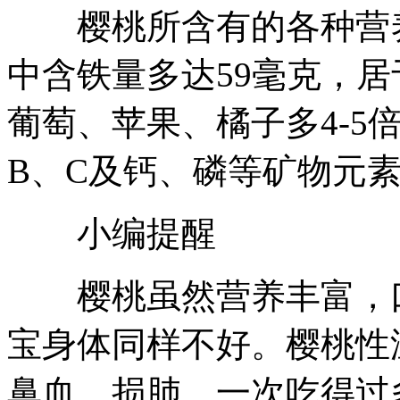
樱桃所含有的各种营养
中含铁量多达59毫克，
葡萄、苹果、橘子多4-5
B、C及钙、磷等矿物元
小编提醒
樱桃虽然营养丰富，口
宝身体同样不好。樱桃性
鼻血、损肺，一次吃得过