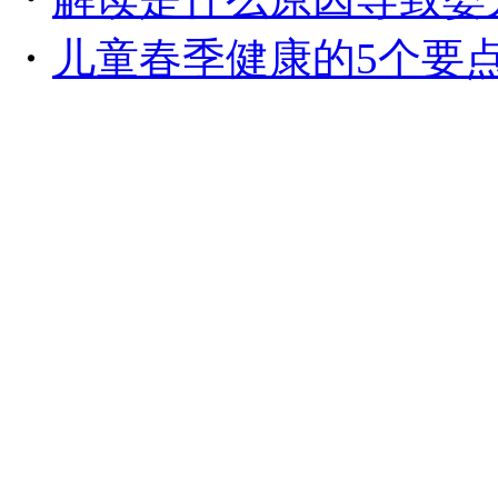
・
儿童春季健康的5个要