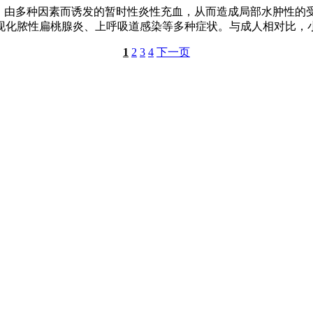
由多种因素而诱发的暂时性炎性充血，从而造成局部水肿性的
现化脓性扁桃腺炎、上呼吸道感染等多种症状。与成人相对比，
1
2
3
4
下一页