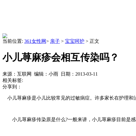
当前位置:
361女性网
>
亲子
>
宝宝呵护
> 正文
小儿荨麻疹会相互传染吗？
来源：互联网 编辑：小雨 日期：2013-03-11
相关标签:
分享到：
小儿荨麻疹是小儿比较常见的过敏病症。许多家长在护理和治
小儿荨麻疹传染原是什么?一般来讲，小儿荨麻疹目前是感