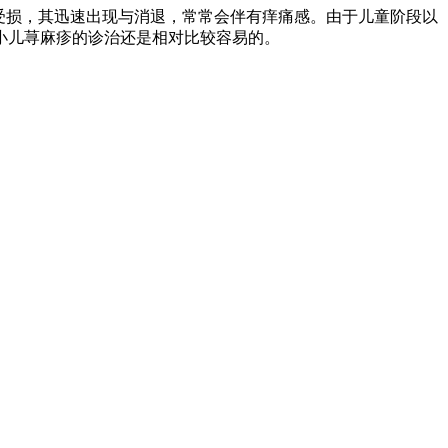
受损，其迅速出现与消退，常常会伴有痒痛感。由于儿童阶段以
小儿荨麻疹的诊治还是相对比较容易的。