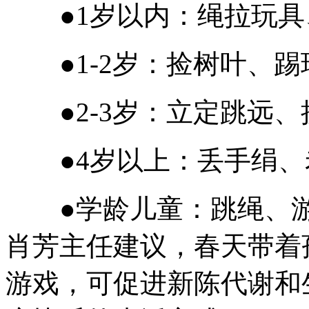
●1岁以内：绳拉玩具
●1-2岁：捡树叶、踢
●2-3岁：立定跳远、
●4岁以上：丢手绢、
●学龄儿童：跳绳、
肖芳主任建议，春天带着
游戏，可促进新陈代谢和