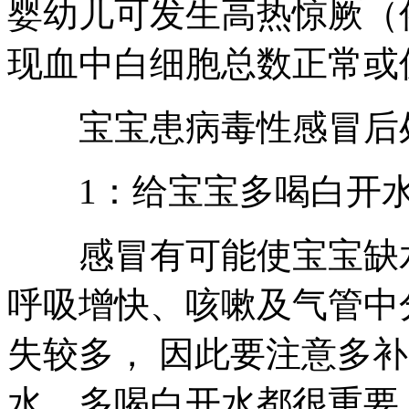
婴幼儿可发生高热惊厥（
现血中白细胞总数正常或
宝宝患病毒性感冒后
1：给宝宝多喝白开
感冒有可能使宝宝缺水
呼吸增快、咳嗽及气管中
失较多， 因此要注意多
水。多喝白开水都很重要