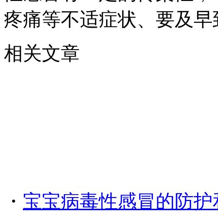
疼痛等不适症状、要及早
相关文章
・
宝宝病毒性感冒的防护