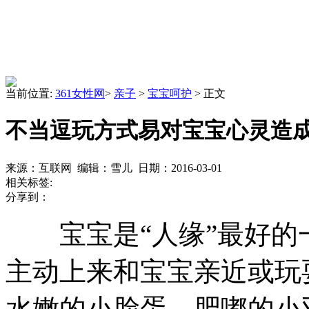
当前位置:
361女性网
>
亲子
>
宝宝呵护
> 正文
不当逗玩方式易对宝宝心灵造
来源：互联网 编辑：雪儿 日期：2016-03-01
相关标签:
分享到：
宝宝是“人缘”最好的
主动上来和宝宝亲近或玩耍
水嫩的小脸蛋、肥嘟的小