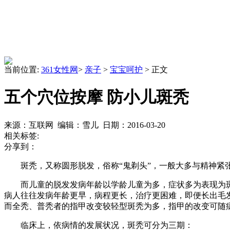
当前位置:
361女性网
>
亲子
>
宝宝呵护
> 正文
五个穴位按摩 防小儿斑秃
来源：互联网 编辑：雪儿 日期：2016-03-20
相关标签:
分享到：
斑秃，又称圆形脱发，俗称“鬼剃头”，一般大多与精神紧张
而儿童的脱发发病年龄以学龄儿童为多，症状多为表现为斑
病人往往发病年龄更早，病程更长，治疗更困难，即便长出毛
而全秃、普秃者的指甲改变较轻型斑秃为多，指甲的改变可随
临床上，依病情的发展状况，斑秃可分为三期：