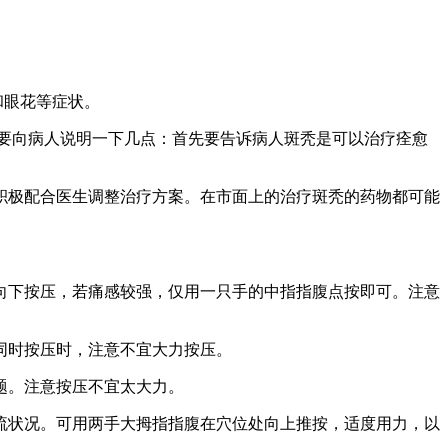
和眼花等症状。
要向病人说明一下几点：首先要告诉病人斑秃是可以治疗痊愈
极配合医生调整治疗方案。在市面上的治疗斑秃的药物都可能
下按压，若痛感较强，仅用一只手的中指指腹点按即可。注意
同时按压时，注意不宜大力按压。
题。注意按压不宜太大力。
状况。可用两手大拇指指腹在穴位处向上推按，适度用力，以