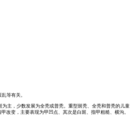
紊乱等有关。
为主，少数发展为全秃或普秃。重型斑秃、全秃和普秃的儿童
指甲改变，主要表现为甲凹点、其次是白斑、指甲粗糙、横沟。