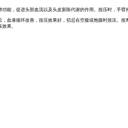
功能，促进头部血流以及头皮新陈代谢的作用。按压时，手臂伸
血液循环改善，按压效果好，切忌在空腹或饱腹时按压。按摩宜
压效果。