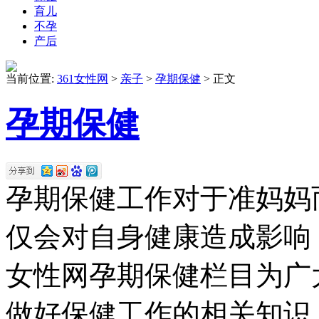
育儿
不孕
产后
当前位置:
361女性网
>
亲子
>
孕期保健
> 正文
孕期保健
孕期保健工作对于准妈妈
仅会对自身健康造成影响
女性网孕期保健栏目为广
做好保健工作的相关知识