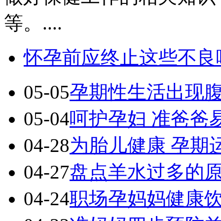
等。....
怀孕前应终止这些不良
05-05
孕期性生活出现
05-04
呵护孕妇 准爸爸
04-28
为胎儿健康 孕期
04-27
盘点羊水过多的
04-24
职场孕妈妈健康饮