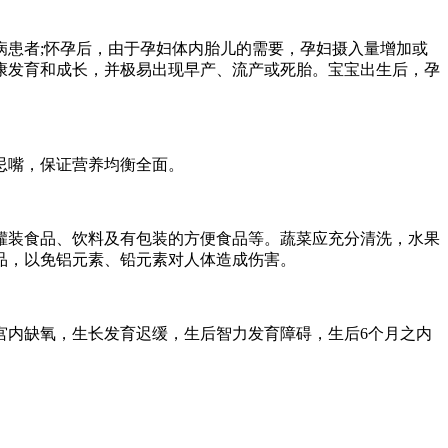
患者;怀孕后，由于孕妇体内胎儿的需要，孕妇摄入量增加或
康发育和成长，并极易出现早产、流产或死胎。宝宝出生后，孕
忌嘴，保证营养均衡全面。
罐装食品、饮料及有包装的方便食品等。蔬菜应充分清洗，水果
品，以免铝元素、铅元素对人体造成伤害。
内缺氧，生长发育迟缓，生后智力发育障碍，生后6个月之内