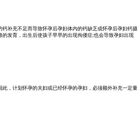
钙补充不足而导致怀孕后孕妇体内的钙缺乏或怀孕后孕妇钙摄
的发育，出生后使孩子早早的出现佝偻症;也会导致孕妇出现
此，计划怀孕的夫妇或已经怀孕的孕妇，必须额外补充一定量