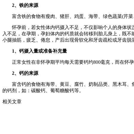
2、铁的来源
富含铁的食物有瘦肉、猪肝、鸡蛋、海带、绿色蔬菜(芹菜、
怀孕前，若女性体内钙摄入不足，不仅影响个人的身体状况
入不足，在孕期，孕妇体内的钙质就会转移到胎儿身上，既不
小腿抽筋，疲乏、倦怠，产后出现骨软化和牙齿疏松或牙齿脱
1、钙摄入量或准备补充量
正常女性在非怀孕期平均每天需要钙约800毫克，而在怀孕期间
2、钙的来源
富含钙的食物有海带、黄豆、腐竹、奶制品类、黑木耳、鱼
的钙剂，如：碳酸钙、葡萄糖酸钙等。
相关文章