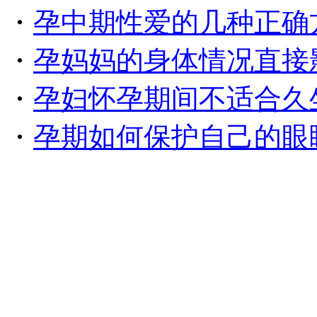
・
孕中期性爱的几种正确
・
孕妈妈的身体情况直接
・
孕妇怀孕期间不适合久
・
孕期如何保护自己的眼