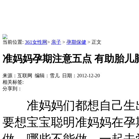
当前位置:
361女性网
>
亲子
>
孕期保健
> 正文
准妈妈孕期注意五点 有助胎儿
来源：互联网 编辑：雪儿 日期：2012-12-20
相关标签:
分享到：
准妈妈们都想自己生出
要想宝宝聪明准妈妈在孕
做，哪些不能做。一起去