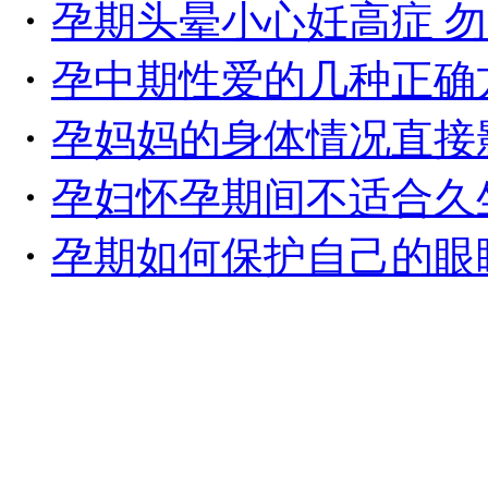
・
孕期头晕小心妊高症 
・
孕中期性爱的几种正确
・
孕妈妈的身体情况直接
・
孕妇怀孕期间不适合久
・
孕期如何保护自己的眼