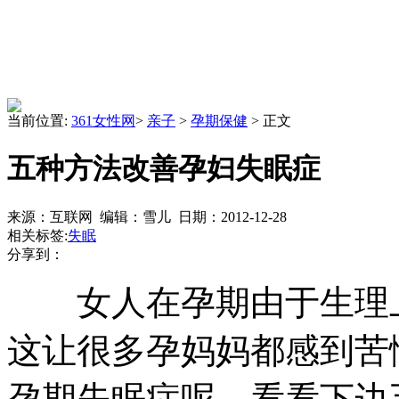
当前位置:
361女性网
>
亲子
>
孕期保健
> 正文
五种方法改善孕妇失眠症
来源：互联网 编辑：雪儿 日期：2012-12-28
相关标签:
失眠
分享到：
女人在孕期由于生理上
这让很多孕妈妈都感到苦
孕期失眠症呢，看看下边