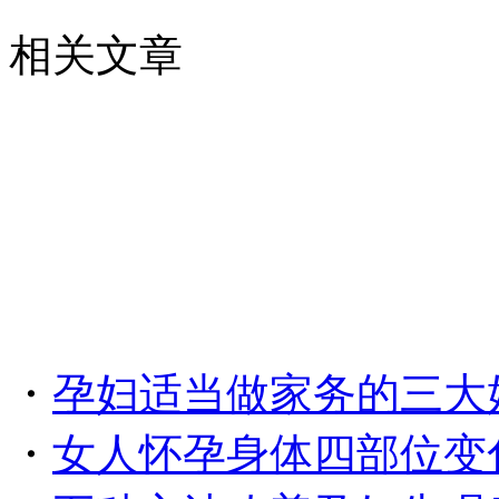
相关文章
・
孕妇适当做家务的三大
・
女人怀孕身体四部位变