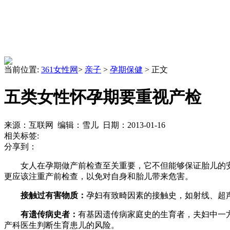
当前位置:
361女性网
>
亲子
>
孕期保健
> 正文
五类女性怀孕期要重视产检
来源：互联网 编辑：雪儿 日期：2013-01-16
相关标签:
分享到：
女人在孕期做产前检查至关重要，它不但能够保证胎儿的安全
更应该注重产前检查，以免对自身和胎儿带来危害。
接触过有害物质：
孕妇有致畸因素的接触史，如射线、超
有遗传病史者：
有基因遗传病家庭史的生育者，夫妇中一
产科医生判断生育患儿的风险。