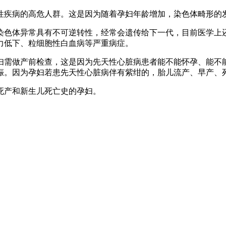
天性疾病的高危人群。这是因为随着孕妇年龄增加，染色体畸形的
染色体异常具有不可逆转性，经常会遗传给下一代，目前医学上
力低下、粒细胞性白血病等严重病症。
妇需做产前检查，这是因为先天性心脏病患者能不能怀孕、能不
娠。因为孕妇若患先天性心脏病伴有紫绀的，胎儿流产、早产、
产和新生儿死亡史的孕妇。