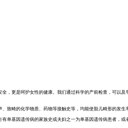
，更是呵护女性的健康。我们通过科学的产前检查，可以及早
声、致畸的化学物质、药物等接触史等，均能使胎儿畸形的发生
方有单基因遗传病的家族史或夫妇之一为单基因遗传病患者，或