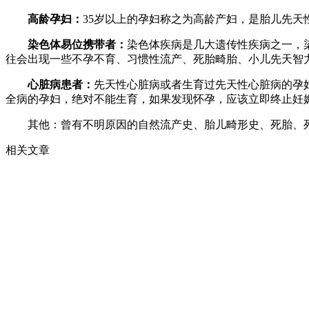
高龄孕妇：
35岁以上的孕妇称之为高龄产妇，是胎儿先
染色体易位携带者：
染色体疾病是几大遗传性疾病之一，
往会出现一些不孕不育、习惯性流产、死胎畸胎、小儿先天智
心脏病患者：
先天性心脏病或者生育过先天性心脏病的孕
全病的孕妇，绝对不能生育，如果发现怀孕，应该立即终止妊
其他：曾有不明原因的自然流产史、胎儿畸形史、死胎、死
相关文章