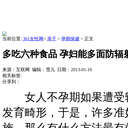
当前位置:
361女性网
>
亲子
>
孕期保健
> 正文
多吃六种食品 孕妇能多面防辐
来源：互联网 编辑：雪儿 日期：2013-01-16
相关标签:
分享到：
女人不孕期如果遭受辐
发育畸形，于是，许多准
施。那么有什么方法最有