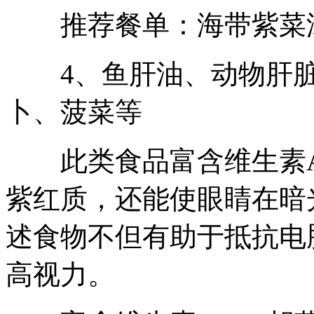
推荐餐单：海带紫菜
4、鱼肝油、动物肝脏
卜、菠菜等
此类食品富含维生素A和
紫红质，还能使眼睛在暗
述食物不但有助于抵抗电
高视力。