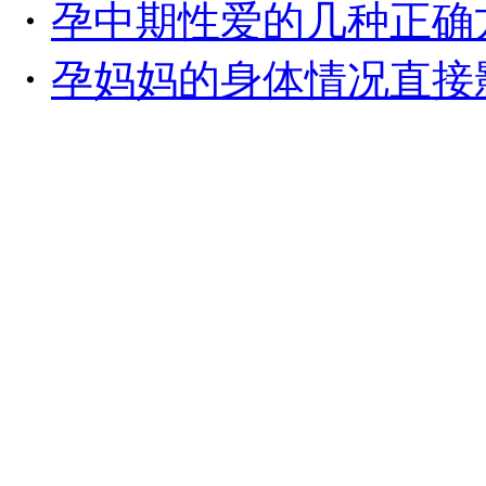
・
孕中期性爱的几种正确
・
孕妈妈的身体情况直接