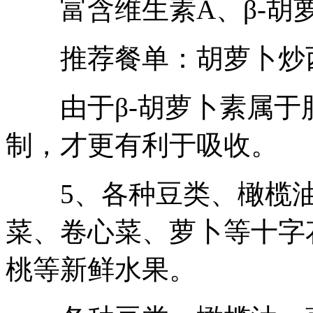
富含维生素A、β-胡
推荐餐单：胡萝卜炒
由于β-胡萝卜素属于
制，才更有利于吸收。
5、各种豆类、橄榄油
菜、卷心菜、萝卜等十字
桃等新鲜水果。