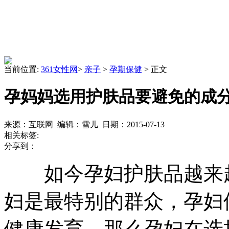
当前位置:
361女性网
>
亲子
>
孕期保健
> 正文
孕妈妈选用护肤品要避免的成
来源：互联网 编辑：雪儿 日期：2015-07-13
相关标签:
分享到：
如今孕妇护肤品越来越
妇是最特别的群众，孕妇
健康发育，那么孕妇在选