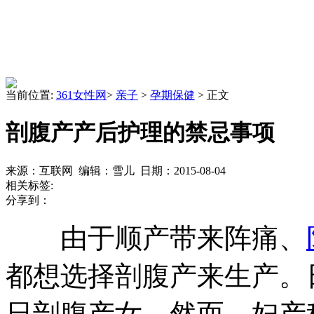
当前位置:
361女性网
>
亲子
>
孕期保健
> 正文
剖腹产产后护理的禁忌事项
来源：互联网 编辑：雪儿 日期：2015-08-04
相关标签:
分享到：
由于顺产带来阵痛、
都想选择剖腹产来生产。
日剖腹产女。然而，妇产