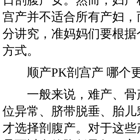
宫产并不适合所有产妇，
分讲究，准妈妈们要根据
方式。
顺产PK剖宫产 哪个
一般来说，难产、骨产
位异常、脐带脱垂、胎儿
才选择剖腹产。对于这些