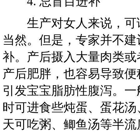
4. 忌盲目进补
生产对女人来说，可谓
当然。但是，专家并不建
补。产后摄入大量肉类或
产后肥胖，也容易导致便
引发宝宝脂肪性腹泻。一
时可进食些炖蛋、蛋花汤
天可吃粥、鲫鱼汤等半流