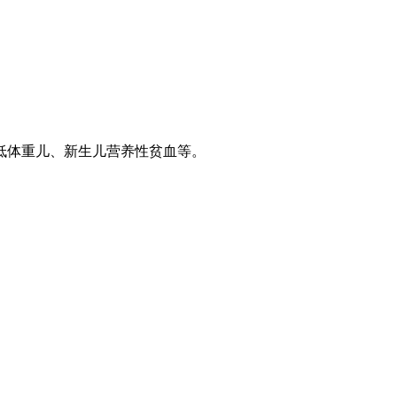
。
低体重儿、新生儿营养性贫血等。