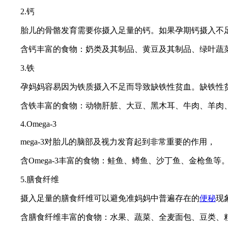
2.钙
胎儿的骨骼发育需要你摄入足量的钙。如果孕期钙摄入不足
含钙丰富的食物：奶类及其制品、黄豆及其制品、绿叶蔬菜
3.铁
孕妈妈容易因为铁质摄入不足而导致缺铁性贫血。缺铁性贫
含铁丰富的食物：动物肝脏、大豆、黑木耳、牛肉、羊肉
4.Omega-3
mega-3对胎儿的脑部及视力发育起到非常重要的作用，
含Omega-3丰富的食物：鲑鱼、鳟鱼、沙丁鱼、金枪鱼等
5.膳食纤维
摄入足量的膳食纤维可以避免准妈妈中普遍存在的
便秘
现
含膳食纤维丰富的食物：水果、蔬菜、全麦面包、豆类、