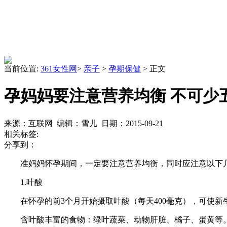
当前位置:
361女性网
>
亲子
>
孕期保健
> 正文
孕妈妈要注意营养均衡 不可少
来源：互联网 编辑：雪儿 日期：2015-09-21
相关标签:
分享到：
准妈妈怀孕期间，一定要注意营养均衡，同时应注意以下几
1.叶酸
在怀孕的前3个月开始摄取叶酸（每天400毫克），可使新
含叶酸丰富的食物：绿叶蔬菜、动物肝脏、橘子、蛋黄等