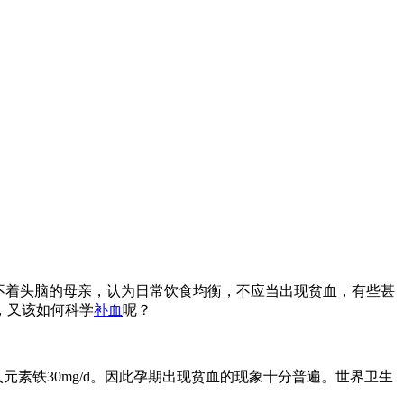
不着头脑的母亲，认为日常饮食均衡，不应当出现贫血，有些甚
，又该如何科学
补血
呢？
元素铁30mg/d。因此孕期出现贫血的现象十分普遍。世界卫生