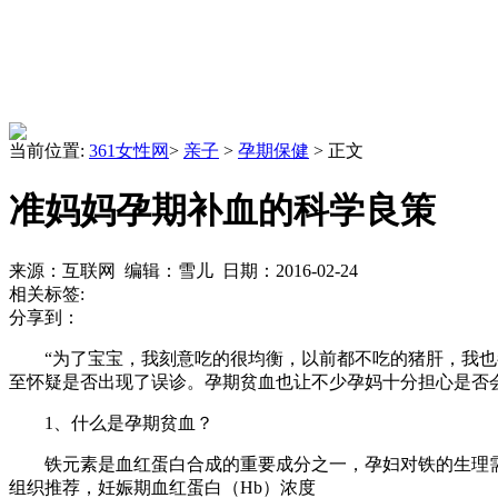
当前位置:
361女性网
>
亲子
>
孕期保健
> 正文
准妈妈孕期补血的科学良策
来源：互联网 编辑：雪儿 日期：2016-02-24
相关标签:
分享到：
“为了宝宝，我刻意吃的很均衡，以前都不吃的猪肝，我也都
至怀疑是否出现了误诊。孕期贫血也让不少孕妈十分担心是否
1、什么是孕期贫血？
铁元素是血红蛋白合成的重要成分之一，孕妇对铁的生理
组织推荐，妊娠期血红蛋白（Hb）浓度