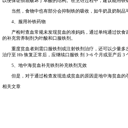
以便保证彻底破坏了草酸的结构。在烹饪过程中，建议能用铁
当然，食物中也有部分会抑制铁的吸收，如牛奶及奶制品可
4、服用补铁药物
产检时查血常规未发现贫血的准妈妈，通过单纯通过饮食调
的补充营养制剂为叶酸和口服铁剂。
重度贫血者则需口服铁剂或注射铁剂治疗，还可以少量多次输注浓
治疗至 Hb 恢复正常后，应继续口服铁 剂 3~6 个月或至产后 3 
5、地中海贫血补充铁剂补充铁剂无效
但是，对于通过检查发现造成贫血的原因是地中海贫血的孕
相关文章