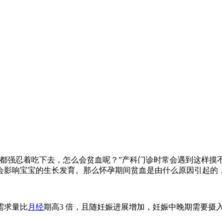
强忍着吃下去，怎么会贫血呢？”产科门诊时常会遇到这样摸
会影响宝宝的生长发育。那么怀孕期间贫血是由什么原因引起的
需求量比
月经
期高3 倍，且随妊娠进展增加，妊娠中晚期需要摄入