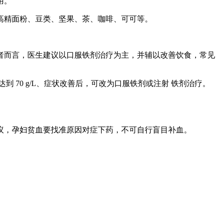
用。
精面粉、豆类、坚果、茶、咖啡、可可等。
而言，医生建议以口服铁剂治疗为主，并辅以改善饮食，常见
 70 g/L、症状改善后，可改为口服铁剂或注射 铁剂治疗。
，孕妇贫血要找准原因对症下药，不可自行盲目补血。