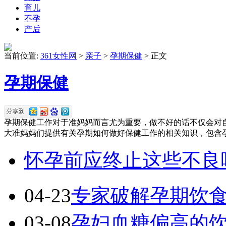
育儿
不孕
产后
当前位置:
361女性网
>
亲子
>
孕期保健
> 正文
孕期保健
孕期保健工作对于准妈妈而言尤为重要，做不好的话不仅会对自
大准妈妈们提供有关孕期如何做好保健工作的相关知识，包含孕期
怀孕前应终止这些不良
04-23
专家破解孕期饮
03-08
孕妇血糖偏高的