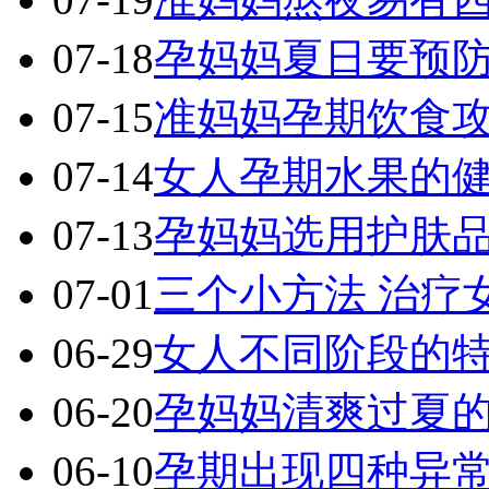
07-18
孕妈妈夏日要预防
07-15
准妈妈孕期饮食攻
07-14
女人孕期水果的
07-13
孕妈妈选用护肤
07-01
三个小方法 治疗女
06-29
女人不同阶段的
06-20
孕妈妈清爽过夏
06-10
孕期出现四种异