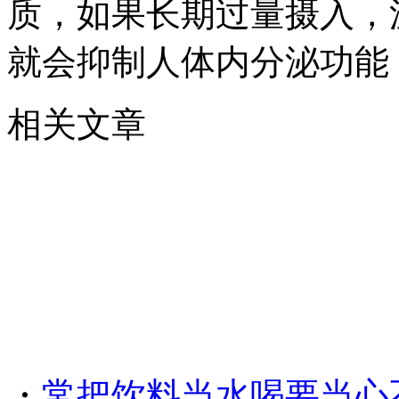
质，如果长期过量摄入，
就会抑制人体内分泌功能
相关文章
・
常把饮料当水喝要当心