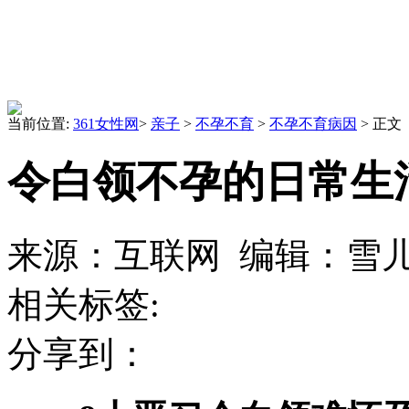
当前位置:
361女性网
>
亲子
>
不孕不育
>
不孕不育病因
> 正文
令白领不孕的日常生
来源：互联网 编辑：雪儿 日
相关标签:
分享到：