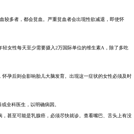
血较多者，都会贫血。严重贫血者会出现性欲减退，即使怀
轻女性每天至少需要摄入2万国际单位的维生素A，除了多吃
怀孕后则会影响胎儿大脑发育。出现这一症状的女性必须及时
科或全科医生，以明确病因。
，甚至可能是乳腺癌，必须尽快就诊。查看嘴巴、舌头上有没