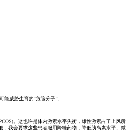
些可能威胁生育的“危险分子”。
OS)。这也许是体内激素水平失衡，雄性激素占了上风所
一般，我会要求这些患者服用降糖药物，降低胰岛素水平、减