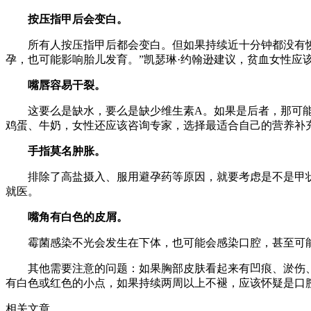
按压指甲后会变白。
所有人按压指甲后都会变白。但如果持续近十分钟都没有恢复
孕，也可能影响胎儿发育。”凯瑟琳·约翰逊建议，贫血女性应
嘴唇容易干裂。
这要么是缺水，要么是缺少维生素A。如果是后者，那可能导
鸡蛋、牛奶，女性还应该咨询专家，选择最适合自己的营养补
手指莫名肿胀。
排除了高盐摄入、服用避孕药等原因，就要考虑是不是甲状
就医。
嘴角有白色的皮屑。
霉菌感染不光会发生在下体，也可能会感染口腔，甚至可能“
其他需要注意的问题：如果胸部皮肤看起来有凹痕、淤伤、
有白色或红色的小点，如果持续两周以上不褪，应该怀疑是口
相关文章