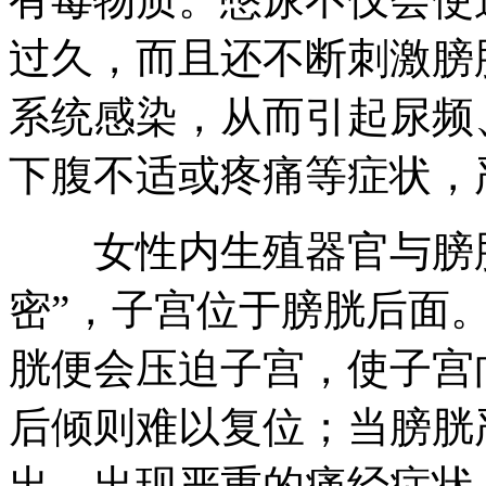
过久，而且还不断刺激膀
系统感染，从而引起尿频
下腹不适或疼痛等症状，
女性内生殖器官与膀胱“
密”，子宫位于膀胱后面
胱便会压迫子宫，使子宫
后倾则难以复位；当膀胱
出，出现严重的痛经症状