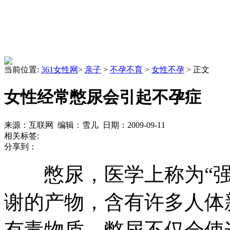
当前位置:
361女性网
>
亲子
>
不孕不育
>
女性不孕
> 正文
女性经常憋尿会引起不孕症
来源：互联网 编辑：雪儿 日期：2009-09-11
相关标签:
分享到：
憋尿，医学上称为“强
谢的产物，含有许多人体
有毒物质。憋尿不仅会使