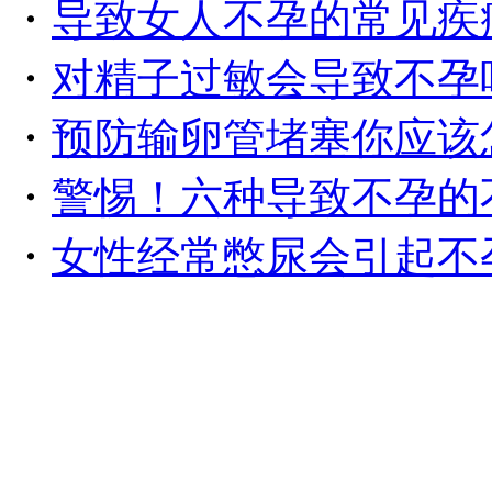
・
导致女人不孕的常见疾
・
对精子过敏会导致不孕
・
预防输卵管堵塞你应该
・
警惕！六种导致不孕的
・
女性经常憋尿会引起不