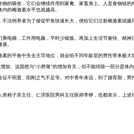
作物的吸收，它们会继续作用到家禽、家畜身上。人是食物链的
体内的雌激素水平也就越高。
不法饲养者为了催促甲鱼快速长大，便给它们注射雌激素或服用
乘电梯，工作用电脑，平时少锻炼。再加上生活节奏快、精神压
健康。
素的平衡中失去主导地位，就会给不同年龄层的男性带来极大
增加。这固然与“小胖墩”的增加有关，但不能排除一部分是体
征不明显、阳刚之气不足等。对中青年来说，到了婚育期，男性
类精子库主任、仁济医院男科主任医师李铮，也都表示，上述现