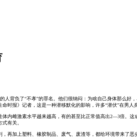
育
的人背负了“不孝”的罪名。他们很纳闷：为啥自己身体那么好
生命时报》记者，这是一种潜移默化的影响，许多“潜伏”在男人
内雌激素水平越来越高，有的甚至比正常值高出2—3倍。这
方式有关。
，再加上塑料、橡胶制品、废气、废渣等，都给环境带来了恶劣