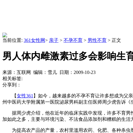
当前位置:
361女性网
>
亲子
>
不孕不育
>
男性不育
> 正文
男人体内雌激素过多会影响生
来源：互联网 编辑：雪儿 日期：2009-10-23
相关标签:
分享到：
【
女性361
】如今，越来越多的不孕不育让许多想成为父亲
州中医药大学附属第一医院泌尿男科副主任医师周少虎告诉《
据周少虎介绍，他在近年的临床实践中发现，许多不育男性体
加如此之多，主要与环境污染、不法食品添加剂和糟糕的生活
为提高农产品的产量，农村里滥用农药、化肥、各种杀虫剂