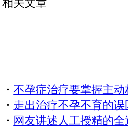
相关文章
・
不孕症治疗要掌握主动
・
走出治疗不孕不育的误
・
网友讲述人工授精的全过