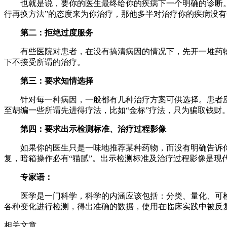
也就是说，要你的医生最终给你的疾病下一个明确的诊断。因
行再换方法”的态度来为你治疗，那他多半对治疗你的疾病没
第二：拒绝过度服务
有些医院对患者，在没有搞清病因的情况下，先开一堆药物和
下不接受所谓的治疗。
第三：要求知情选择
针对每一种病因，一般都有几种治疗方案可供选择。患者应
至胡编一些所谓先进得疗法，比如“金标”疗法，只为骗取钱财
第四：要求出示检测标准、治疗过程影像
如果你的医生只是一味地推荐某种药物，而没有明确告诉你所
复，暗箱操作必有“猫腻”。出示检测标准及治疗过程影像是现
专家语：
医学是一门科学，科学的内涵应该包括：分类、量化、可检
各种变化进行检测，得出准确的数据，使用在临床实践中被反
相关文章