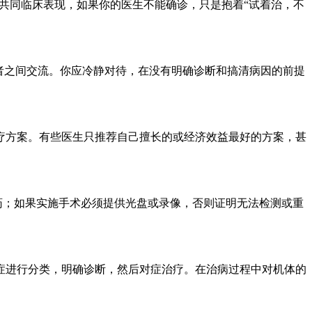
共同临床表现，如果你的医生不能确诊，只是抱着“试着治，不
者之间交流。你应冷静对待，在没有明确诊断和搞清病因的前提
方案。有些医生只推荐自己擅长的或经济效益最好的方案，甚
药；如果实施手术必须提供光盘或录像，否则证明无法检测或重
进行分类，明确诊断，然后对症治疗。在治病过程中对机体的
。