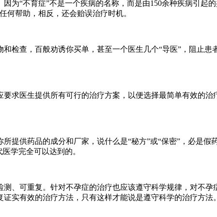
为“不育症”不是一个疾病的名称，而是由150余种疾病引起的
有任何帮助，相反，还会贻误治疗时机。
检查，百般劝诱你买单，甚至一个医生几个“导医”，阻止患
要求医生提供所有可行的治疗方案，以便选择最简单有效的治疗
。
提供药品的成分和厂家，说什么是“秘方”或“保密”，必是假
代医学完全可以达到的。
测、可重复。针对不孕症的治疗也应该遵守科学规律，对不孕症
复证实有效的治疗方法，只有这样才能说是遵守科学的治疗方法