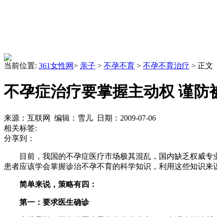
当前位置:
361女性网
>
亲子
>
不孕不育
>
不孕不育治疗
> 正文
不孕症治疗要掌握主动权 谨防
来源：互联网 编辑：雪儿 日期：2009-07-06
相关标签:
分享到：
目前，我国的不孕症医疗市场极其混乱，国内缺乏权威专业
患者应该学会掌握诊治不孕不育的科学知识，利用这些知识来
简单来说，策略有四：
第一：要求医生确诊