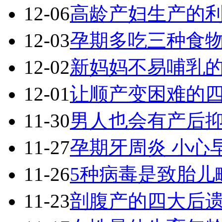
12-06
高龄产妇生产的
12-03
孕期多吃三种食物
12-02
新妈妈不易哺乳
12-01
让顺产变困难的
11-30
男人也会有产后抑
11-27
孕期牙周炎 小心
11-26
5种病毒是致胎儿
11-23
剖腹产的四大后