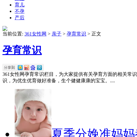
育儿
不孕
产后
当前位置:
361女性网
>
亲子
>
孕育常识
> 正文
孕育常识
361女性网孕育常识栏目，为大家提供有关孕育方面的相关常
识，为优生优育做好准备，生个健健康康的宝宝。....
夏季分娩准妈妈