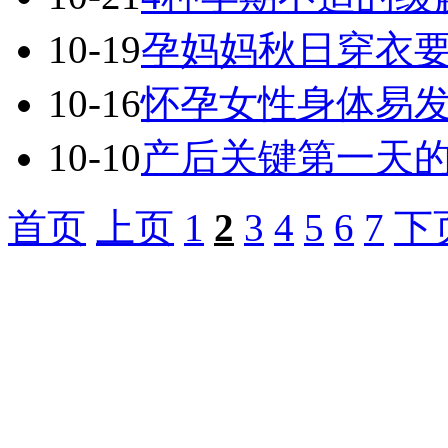
10-19
孕妈妈秋日穿衣
10-16
怀孕女性身体易
10-10
产后关键第一天
首页
上页
1
2
3
4
5
6
7
下