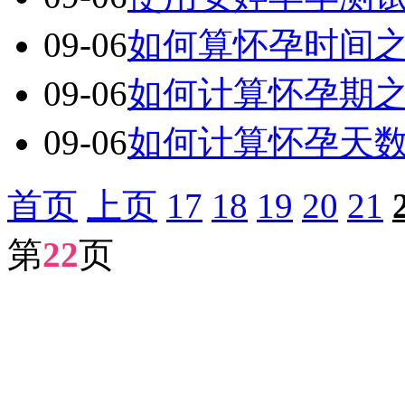
09-06
如何算怀孕时间
09-06
如何计算怀孕期
09-06
如何计算怀孕天
首页
上页
17
18
19
20
21
第
22
页