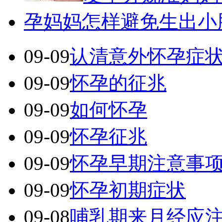
孕妈妈怎样避免生出小
09-09
认清意外怀孕症
09-09
怀孕的征兆
09-09
如何怀孕
09-09
怀孕征兆
09-09
怀孕早期注意事
09-09
怀孕初期症状
09-08
哺乳期来月经应