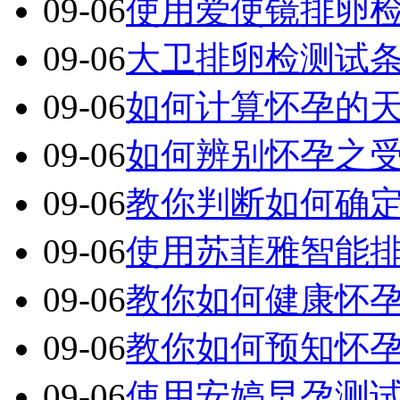
09-06
使用爱使镜排卵
09-06
大卫排卵检测试
09-06
如何计算怀孕的
09-06
如何辨别怀孕之
09-06
教你判断如何确
09-06
使用苏菲雅智能
09-06
教你如何健康怀
09-06
教你如何预知怀
09-06
使用安婷早孕测