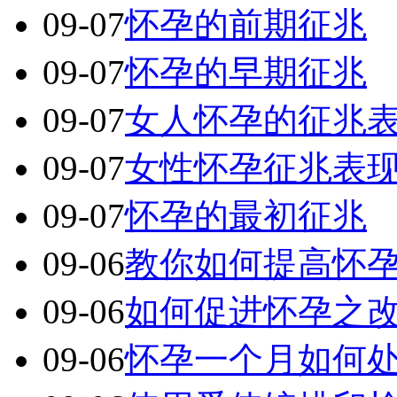
09-07
怀孕的前期征兆
09-07
怀孕的早期征兆
09-07
女人怀孕的征兆
09-07
女性怀孕征兆表
09-07
怀孕的最初征兆
09-06
教你如何提高怀
09-06
如何促进怀孕之
09-06
怀孕一个月如何