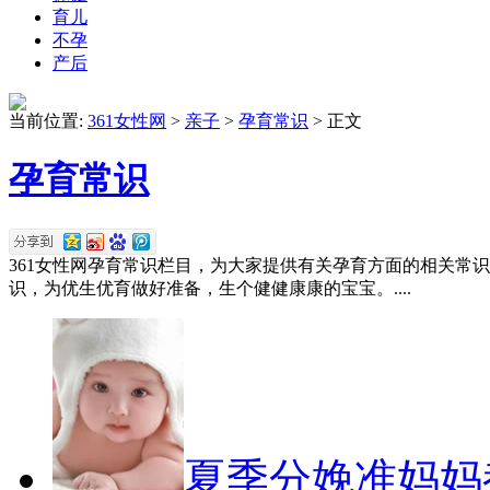
育儿
不孕
产后
当前位置:
361女性网
>
亲子
>
孕育常识
> 正文
孕育常识
361女性网孕育常识栏目，为大家提供有关孕育方面的相关常
识，为优生优育做好准备，生个健健康康的宝宝。....
夏季分娩准妈妈