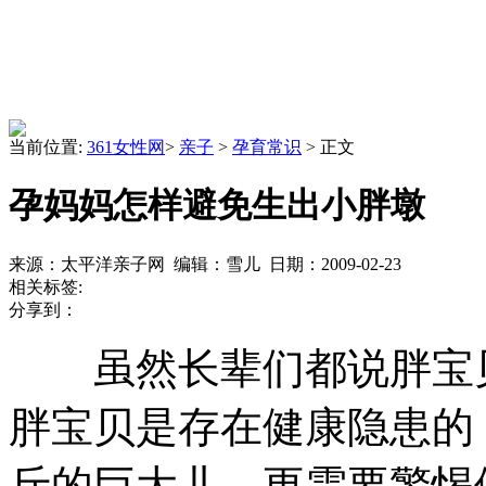
当前位置:
361女性网
>
亲子
>
孕育常识
> 正文
孕妈妈怎样避免生出小胖墩
来源：太平洋亲子网 编辑：雪儿 日期：2009-02-23
相关标签:
分享到：
虽然长辈们都说胖宝贝
胖宝贝是存在健康隐患的
斤的巨大儿，更需要警惕