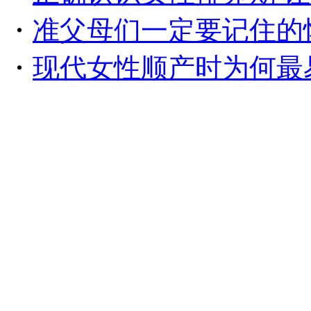
・
准父母们一定要记住的
・
现代女性顺产时为何最易